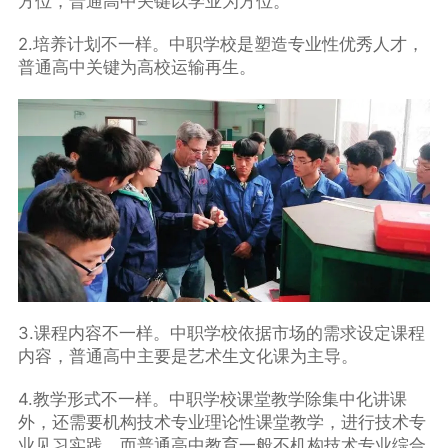
方位，普通高中关键以学业为方位。
2.培养计划不一样。中职学校是塑造专业性优秀人才，
普通高中关键为高校运输再生。
3.课程内容不一样。中职学校依据市场的需求设定课程
内容，普通高中主要是艺术生文化课为主导。
4.教学形式不一样。中职学校课堂教学除集中化讲课
外，还需要机构技术专业理论性课堂教学，进行技术专
业见习实践。而普通高中教育一般不机构技术专业综合