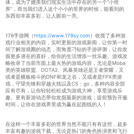
体，成为了媲美我们现实生活中存在的另一个“小世
界”，而当我们进入这个小小的世界的时候，能看到的
东西却丰富多彩，让人眼前一亮。
178手游网（
https://www.178sy.com
）收揽了多种游
戏行业相关的内容，实时更新的游戏新闻，让你第一时
间了解游戏圈的动态，而角度刁钻的手游评测，让你发
掘更多潜在的喜好，给你的生活增添一丝乐趣。游戏攻
略收录了当前市面上最火热的游戏内容，无论是Moba
类的英雄联盟、DOTA2、风暴英雄还是王者荣耀，又
或者是横板格斗的DNF和龙之谷，又或者是FPX类游
戏，守望先锋和穿越火线以及CS：go，多种内容全部
应有尽有，让你轻轻松松成为游戏大神，享受游戏乐
趣。更有新游动态带你发掘最新的游戏，提前预告开服
时间，让你在游戏界里成为赢在起跑线的人！
在这样一个丰富多彩的世界当然不能只有有这些，超多
丰富有趣的游戏下载，无论是热门的角色扮演类和飞行